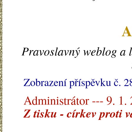
A
Pravoslavný weblog a l
Zobrazení příspěvku č. 2
Administrátor --- 9. 1.
Z tisku - církev prot