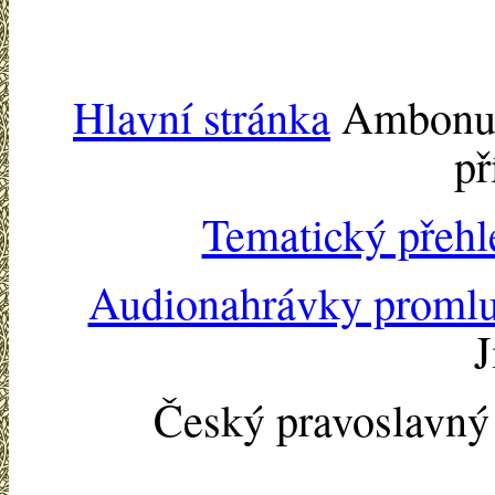
Hlavní stránka
Ambonu -
př
Tematický přehl
Audionahrávky proml
J
Český pravoslavn