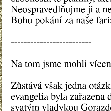
Neospravedlňujme ji a ne
Bohu pokání za naše fariz
-------------------------
Na tom jsme mohli vícem
Zůstává však jedna otázk
evangelia byla zařazena 
svatým vladykou Gorazd