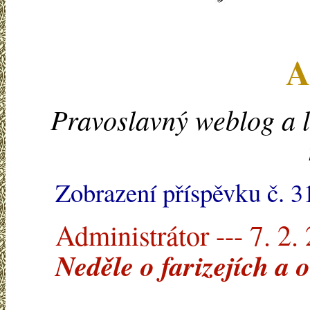
A
Pravoslavný weblog a l
Zobrazení příspěvku č. 3
Administrátor --- 7. 2.
Neděle o farizejích a 