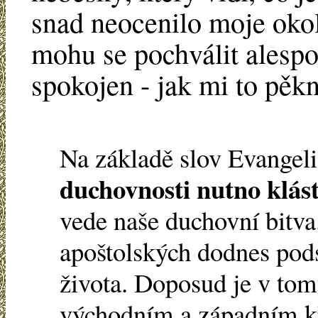
snad neocenilo moje okol
mohu se pochválit alespo
spokojen - jak mi to pěkn
Na základě slov Evangel
duchovnosti nutno klást
vede naše duchovní bitva
apoštolských dodnes pod
života. Doposud je v tom
východním a západním k