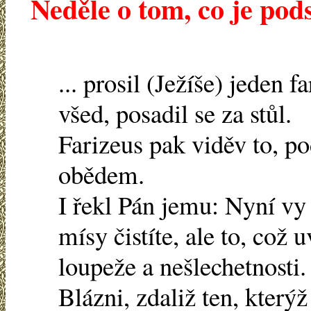
Neděle o tom, co je pods
... prosil (Ježíše) jeden 
všed, posadil se za stůl.
Farizeus pak viděv to, po
obědem.
I řekl Pán jemu: Nyní vy
mísy čistíte, ale to, což u
loupeže a nešlechetnosti.
Blázni, zdaliž ten, kterýž 