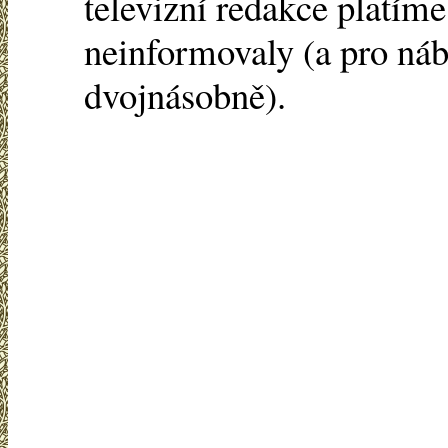
televizní redakce platíme
neinformovaly (a pro nábo
dvojnásobně).