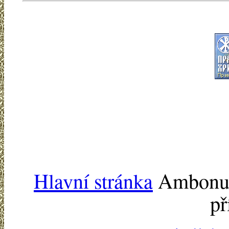
Hlavní stránka
Ambonu -
př