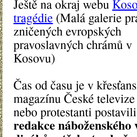
Ještě na okraj webu
Koso
tragédie
(Malá galerie pr
zničených evropských
pravoslavných chrámů v
Kosovu)
Čas od času je v křesťan
magazínu České televize r
nebo protestanti postavi
redakce náboženského v