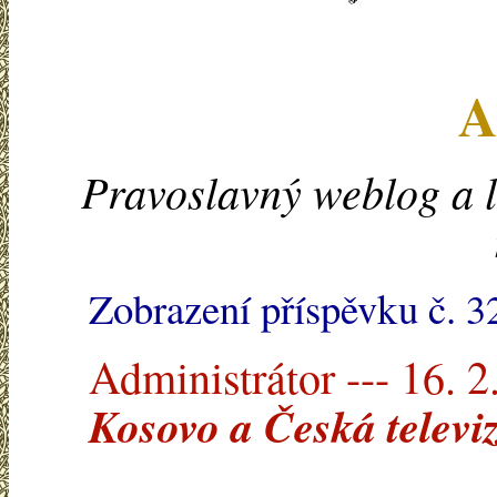
A
Pravoslavný weblog a l
Zobrazení příspěvku č. 3
Administrátor --- 16. 2
Kosovo a Česká televi