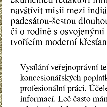
navštívit misii mezi indiá
padesátou-šestou dlouho
či o rodině s osvojenými
tvořícím moderní křesťan
Vysílání veřejnoprávní te
koncesionářských poplatk
profesionální práci. Účel
informací. Leč často mám