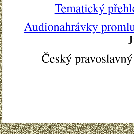
Tematický přehl
Audionahrávky proml
J
Český pravoslavn