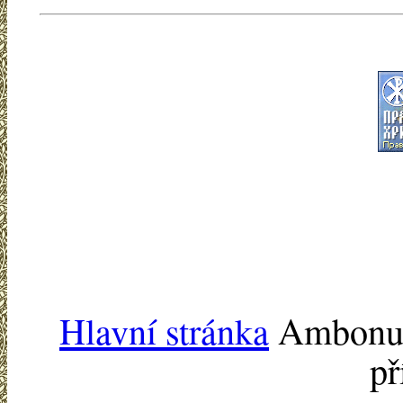
Hlavní stránka
Ambonu -
př