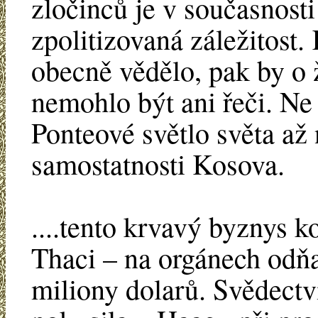
zločinců je v současnos
zpolitizovaná záležitost
obecně vědělo, pak by o 
nemohlo být ani řeči. Ne
Ponteové světlo světa až 
samostatnosti Kosova.
....tento krvavý byznys 
Thaci – na orgánech odňa
miliony dolarů. Svědectv