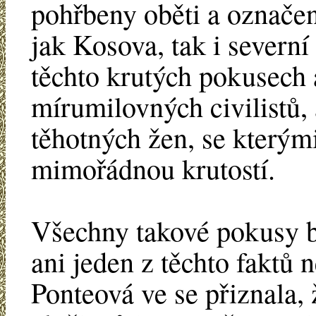
pohřbeny oběti a označe
jak Kosova, tak i severní
těchto krutých pokusech 
mírumilovných civilistů, 
těhotných žen, se kterým
mimořádnou krutostí.
Všechny takové pokusy by
ani jeden z těchto faktů
Ponteová ve se přiznala,