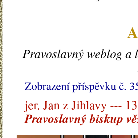
A
Pravoslavný weblog a l
Zobrazení příspěvku č. 3
jer. Jan z Jihlavy --- 1
Pravoslavný biskup v