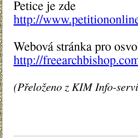
Petice je zde
http://www.petitiononlin
Webová stránka pro osvo
http://freearchbishop.co
(Přeloženo z KIM Info-serv