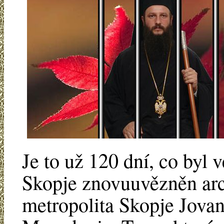
Je to už 120 dní, co byl 
Skopje znovuuvězněn arc
metropolita Skopje Jova