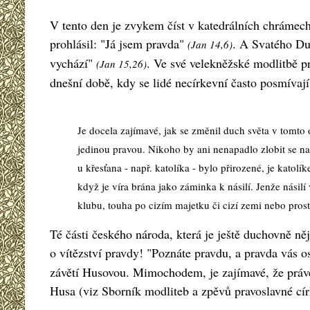
V tento den je zvykem číst v katedrálních chrámec
prohlásil: "Já jsem pravda"
. A Svatého Du
(Jan 14,6)
vychází"
. Ve své velekněžské modlitbě pr
(Jan 15,26)
dnešní době, kdy se lidé necírkevní často posmívaj
Je docela zajímavé, jak se změnil duch světa v tomto 
jedinou pravou. Nikoho by ani nenapadlo zlobit se n
u křesťana - např. katolíka - bylo přirozené, je katol
když je víra brána jako záminka k násilí. Jenže násil
klubu, touha po cizím majetku či cizí zemi nebo pros
Té části českého národa, která je ještě duchovně něj
o vítězství pravdy! "Poznáte pravdu, a pravda vás o
závětí Husovou. Mimochodem, je zajímavé, že právě
Husa (viz Sborník modliteb a zpěvů pravoslavné cír