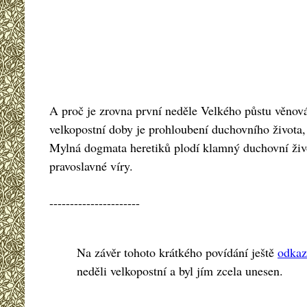
A proč je zrovna první neděle Velkého půstu věnov
velkopostní doby je prohloubení duchovního života,
Mylná dogmata heretiků plodí klamný duchovní život
pravoslavné víry.
----------------------
Na závěr tohoto krátkého povídání ještě
odkaz
neděli velkopostní a byl jím zcela unesen.