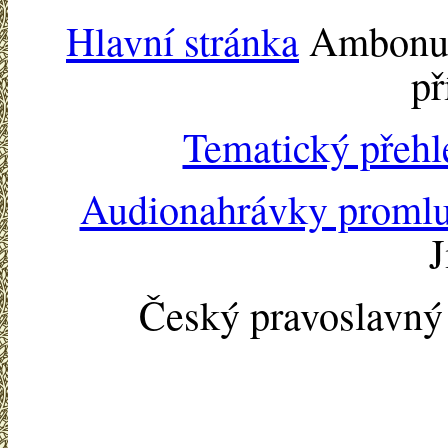
Hlavní stránka
Ambonu -
př
Tematický přehl
Audionahrávky proml
J
Český pravoslavn