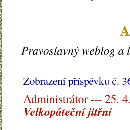
A
Pravoslavný weblog a l
Zobrazení příspěvku č. 3
Administrátor --- 25. 4
Velkopáteční jitřní