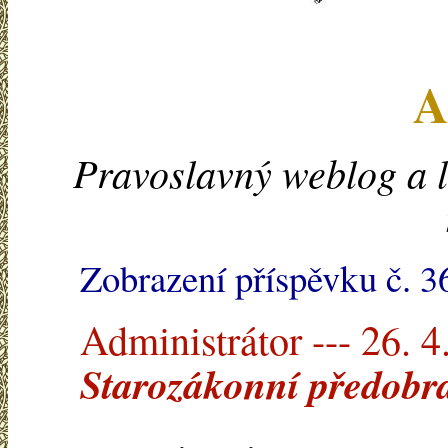
A
Pravoslavný weblog a l
Zobrazení příspěvku č. 3
Administrátor --- 26. 4
Starozákonní předobra