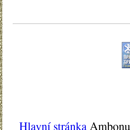
Hlavní stránka
Ambonu -