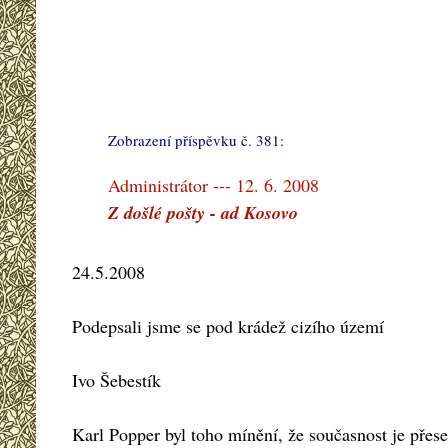
Zobrazení příspěvku č. 381:
#
Administrátor --- 12. 6. 2008
Z došlé pošty - ad Kosovo
24.5.2008
Podepsali jsme se pod krádež cizího území
Ivo Šebestík
Karl Popper byl toho mínění, že současnost je přese