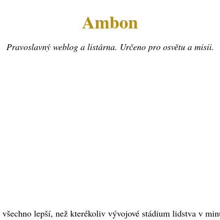
Ambon
Pravoslavný weblog a listárna. Určeno pro osvětu a misii.
 všechno lepší, než kterékoliv vývojové stádium lidstva v minu