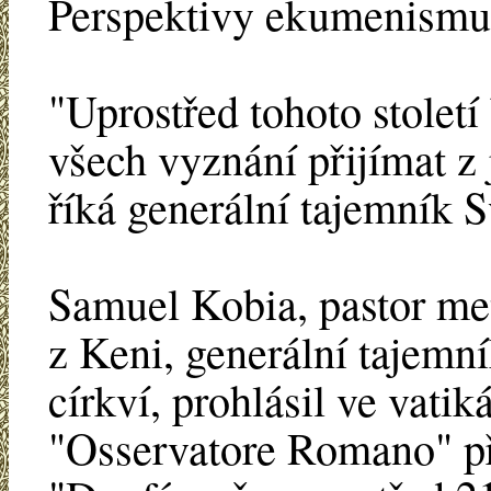
Perspektivy ekumenismu
"Uprostřed tohoto století
všech vyznání přijímat z
říká generální tajemník S
Samuel Kobia, pastor met
z Keni, generální tajemn
církví, prohlásil ve vati
"Osservatore Romano" p