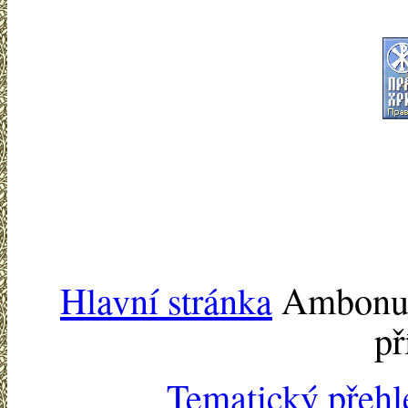
Hlavní stránka
Ambonu -
př
Tematický přehl