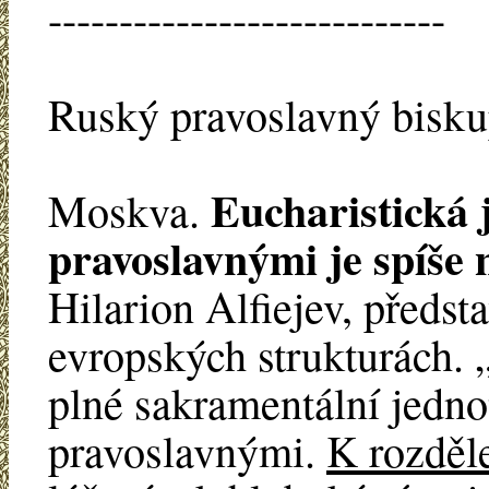
----------------------------
Ruský pravoslavný biskup
Eucharistická 
Moskva.
pravoslavnými je spíše 
Hilarion Alfiejev, předst
evropských strukturách.
plné sakramentální jedno
pravoslavnými.
K rozděle