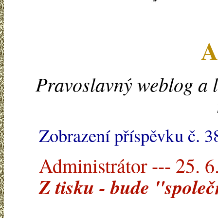
A
Pravoslavný weblog a l
Zobrazení příspěvku č. 3
Administrátor --- 25. 6
Z tisku - bude "spole