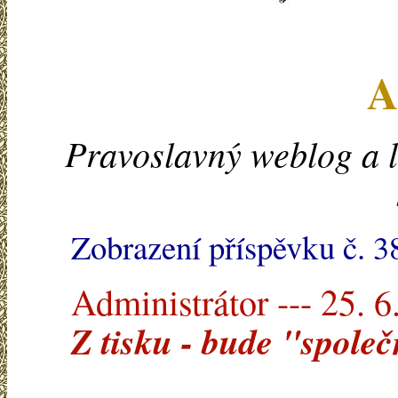
A
Pravoslavný weblog a l
Zobrazení příspěvku č. 3
Administrátor --- 25. 6
Z tisku - bude "spole