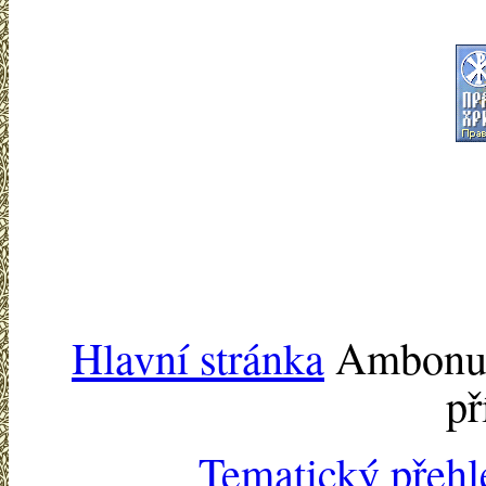
Hlavní stránka
Ambonu -
př
Tematický přehl