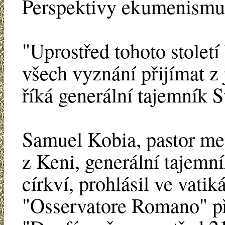
Perspektivy ekumenismu
"Uprostřed tohoto století
všech vyznání přijímat z
říká generální tajemník S
Samuel Kobia, pastor met
z Keni, generální tajemn
církví, prohlásil ve vati
"Osservatore Romano" p