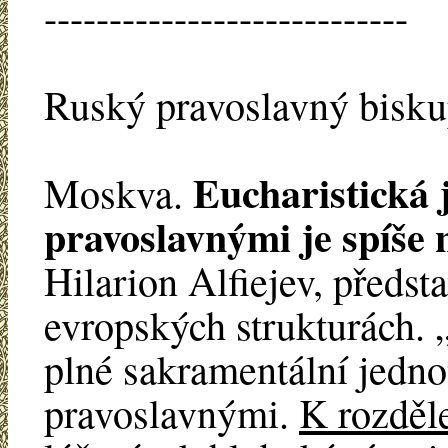
----------------------------
Ruský pravoslavný biskup
Eucharistická 
Moskva.
pravoslavnými je spíše 
Hilarion Alfiejev, předst
evropských strukturách.
plné sakramentální jedno
pravoslavnými.
K rozděle