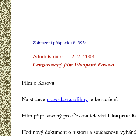
Zobrazení příspěvku č. 393:
#
Administrátor --- 2. 7. 2008
Cenzurovaný film Uloupené Kosovo
Film o Kosovu
Na stránce
pravoslavi.cz/filmy
je ke stažení:
Uloupené K
Film připravovaný pro Českou televizi
Hodinový dokument o historii a současnosti vyháně