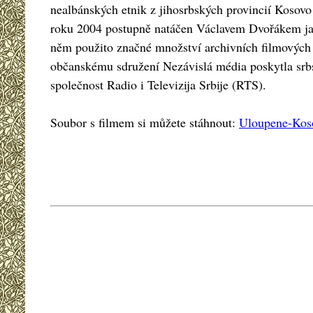
nealbánských etnik z jihosrbských provincií Kosovo
roku 2004 postupně natáčen Václavem Dvořákem jak
něm použito značné množství archivních filmových 
občanskému sdružení Nezávislá média poskytla srb
společnost Radio i Televizija Srbije (RTS).
Soubor s filmem si můžete stáhnout:
Uloupene-Kos