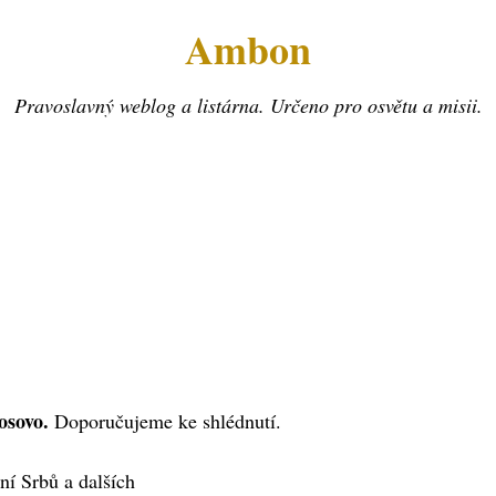
Ambon
Pravoslavný weblog a listárna. Určeno pro osvětu a misii.
osovo.
Doporučujeme ke shlédnutí.
ní Srbů a dalších