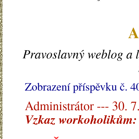
A
Pravoslavný weblog a l
Zobrazení příspěvku č. 4
Administrátor --- 30. 7
Vzkaz workoholikům: n