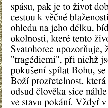
spásu, pak je to život do
cestou k věčné blaženosti
ohledu na jeho délku, bí
okolnosti, které tento živ
Svatohorec upozorňuje, 
"tragédiemi", při nichž js
pokušení spílat Bohu, se 
Boží prozřetelnost, která
odsud člověka sice náhle
ve stavu pokání. Vždyť v