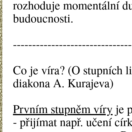
rozhoduje momentální du
budoucnosti.
-------------------------------
Co je víra? (O stupních l
diakona A. Kurajeva)
Prvním stupněm víry
je p
- přijímat např. učení cí