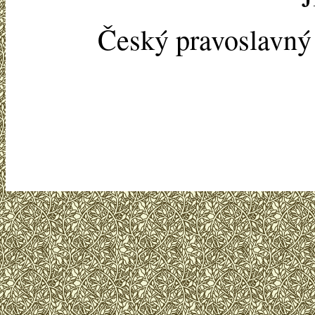
Český pravoslavn