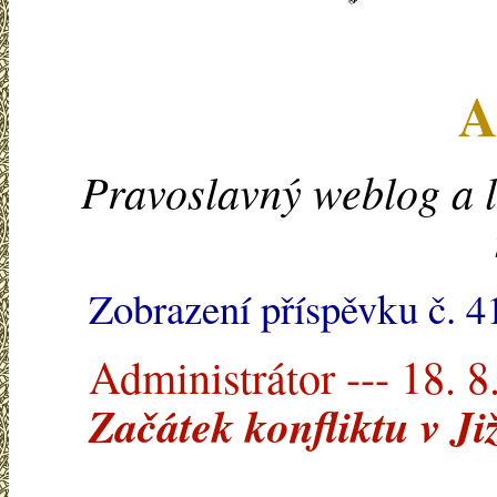
A
Pravoslavný weblog a l
Zobrazení příspěvku č. 4
Administrátor --- 18. 8
Začátek konfliktu v Již