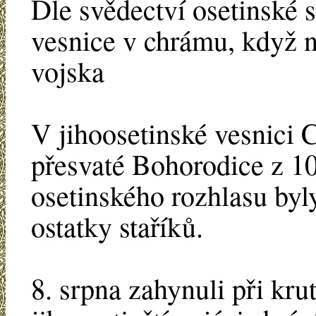
Dle svědectví osetinské s
vesnice v chrámu, když n
vojska
V jihoosetinské vesnici 
přesvaté Bohorodice z 10.
osetinského rozhlasu byl
ostatky staříků.
8. srpna zahynuli při kr