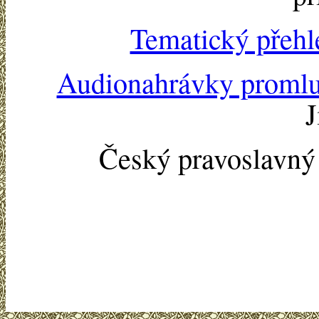
Tematický přehl
Audionahrávky proml
J
Český pravoslavn