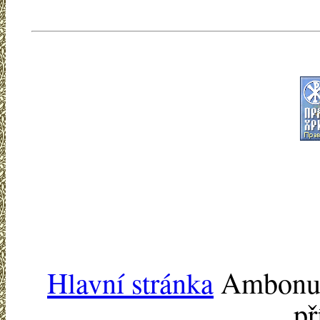
Hlavní stránka
Ambonu -
př