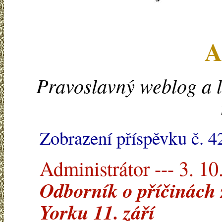
A
Pravoslavný weblog a l
Zobrazení příspěvku č. 4
Administrátor --- 3. 10
Odborník o příčinách 
Yorku 11. září