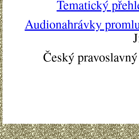
Tematický přehl
Audionahrávky proml
J
Český pravoslavn