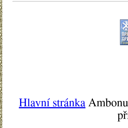
Hlavní stránka
Ambonu -
př