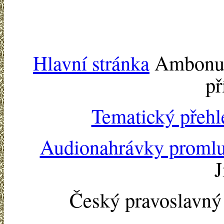
Hlavní stránka
Ambonu -
př
Tematický přehl
Audionahrávky proml
J
Český pravoslavn