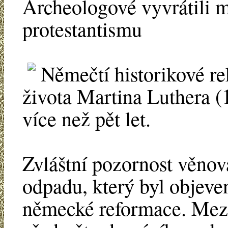
Archeologové vyvrátili 
protestantismu
Němečtí historikové r
života Martina Luthera (
více než pět let.
Zvláštní pozornost věno
odpadu, který byl objeven
německé reformace. Mezi