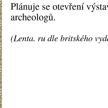
Plánuje se otevření výst
archeologů.
(Lenta. ru dle britského vy