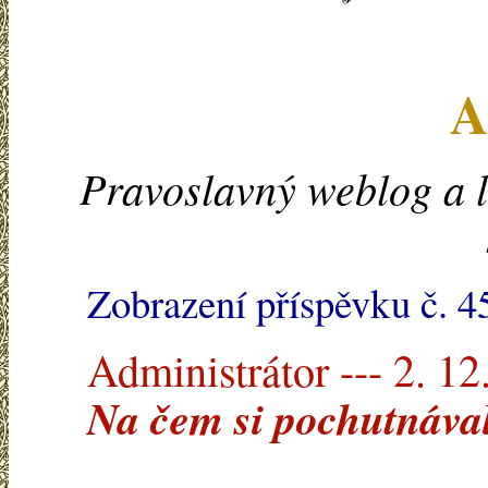
A
Pravoslavný weblog a l
Zobrazení příspěvku č. 4
Administrátor --- 2. 12
Na čem si pochutnáva