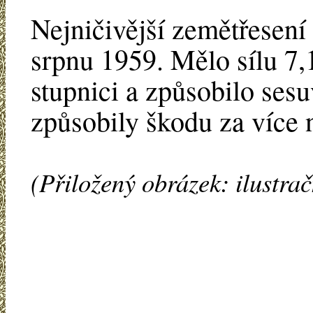
Nejničivější zemětřesení
srpnu 1959. Mělo sílu 7,
stupnici a způsobilo sesu
způsobily škodu za více 
(Přiložený obrázek: ilustrač