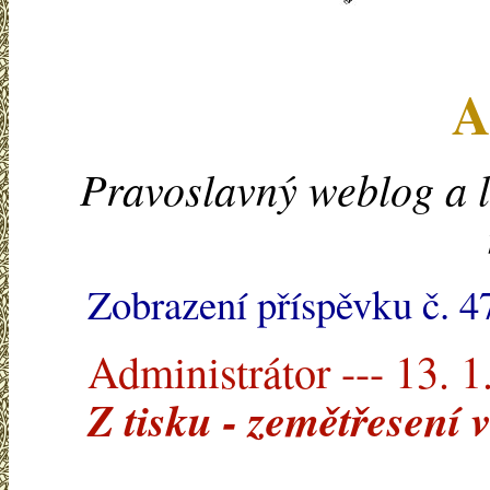
A
Pravoslavný weblog a l
Zobrazení příspěvku č. 4
Administrátor --- 13. 1
Z tisku - zemětřesení