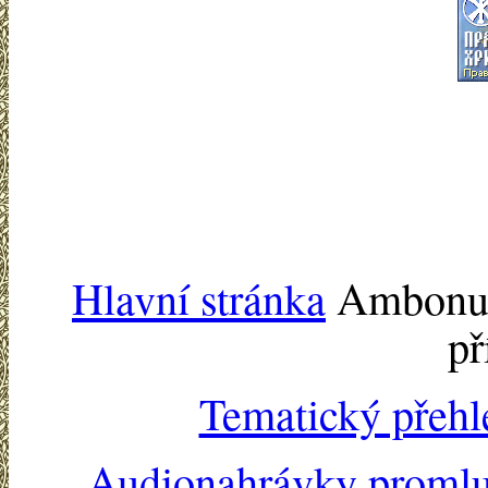
Hlavní stránka
Ambonu -
př
Tematický přehl
Audionahrávky proml