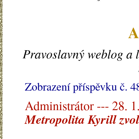
A
Pravoslavný weblog a l
Zobrazení příspěvku č. 4
Administrátor --- 28. 1
Metropolita Kyrill zvo