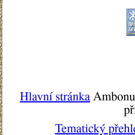
Hlavní stránka
Ambonu -
př
Tematický přehl