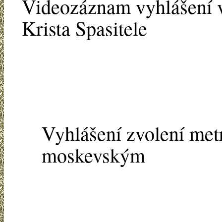
Videozáznam vyhlášení 
Krista Spasitele
Vyhlášení zvolení metr
moskevským