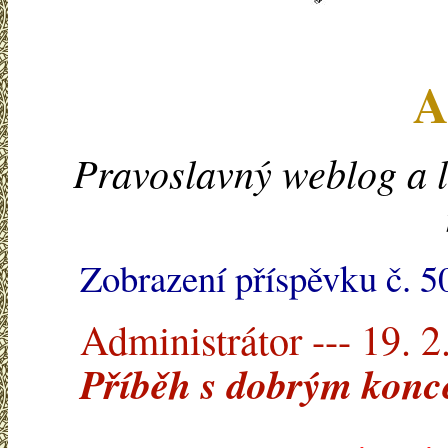
A
Pravoslavný weblog a l
Zobrazení příspěvku č. 5
Administrátor --- 19. 2
Příběh s dobrým kon