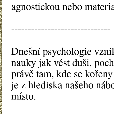
agnostickou nebo material
------------------------------
Dnešní psychologie vzni
nauky jak vést duši, poch
právě tam, kde se kořeny 
je z hlediska našeho ná
místo.