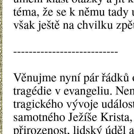
téma, že se k němu tady u
však ještě na chvilku zpě
---------------------------
Věnujme nyní pár řádků o
tragédie v evangeliu. N
tragického vývoje událos
samotného Ježíše Krista, 
přirozenost, lidský úděl a