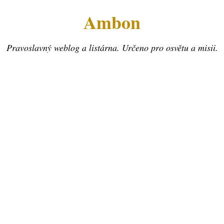
Ambon
Pravoslavný weblog a listárna. Určeno pro osvětu a misii.