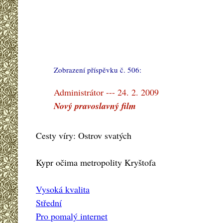
Zobrazení příspěvku č. 506:
#
Administrátor --- 24. 2. 2009
Nový pravoslavný film
Cesty víry: Ostrov svatých
Kypr očima metropolity Kryštofa
Vysoká kvalita
Střední
Pro pomalý internet