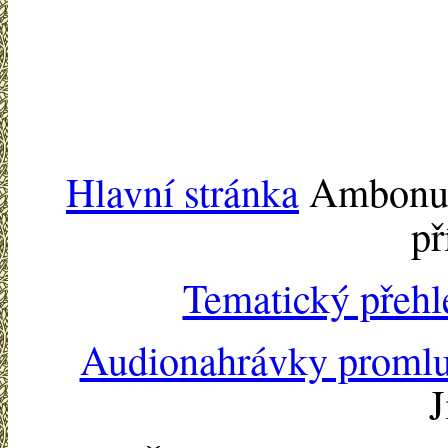
Hlavní stránka
Ambonu -
př
Tematický přehl
Audionahrávky proml
J