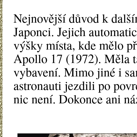
Nejnovější důvod k dalš
Japonci. Jejich automatic
výšky místa, kde mělo př
Apollo 17 (1972). Měla 
vybavení. Mimo jiné i s
astronauti jezdili po pov
nic není. Dokonce ani n