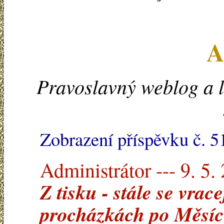
A
Pravoslavný weblog a l
Zobrazení příspěvku č. 5
Administrátor --- 9. 5.
Z tisku - stále se vrac
procházkách po Měsíc