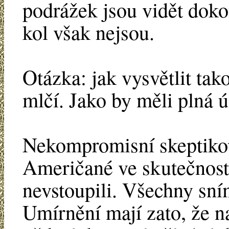
podrážek jsou vidět doko
kol však nejsou.
Otázka: jak vysvětlit ta
mlčí. Jako by měli plná ú
Nekompromisní skeptikov
Američané ve skutečnost
nevstoupili. Všechny sní
Umírnění mají zato, že na