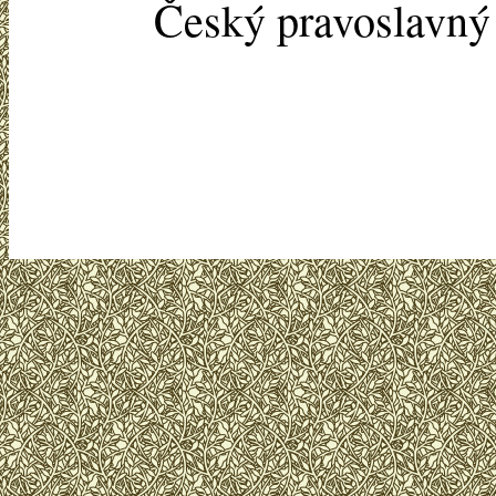
Český pravoslavn