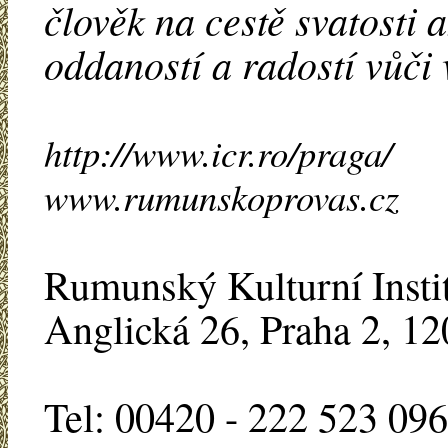
člověk na cestě svatosti 
oddaností a radostí vůči 
http://www.icr.ro/praga/
www.rumunskoprovas.cz
Rumunský Kulturní Insti
Anglická 26, Praha 2, 12
Tel: 00420 - 222 523 096