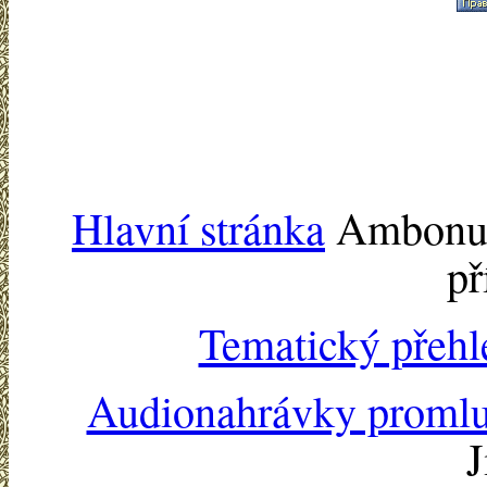
Hlavní stránka
Ambonu -
př
Tematický přehl
Audionahrávky proml
J