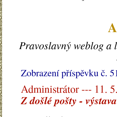
A
Pravoslavný weblog a l
Zobrazení příspěvku č. 5
Administrátor --- 11. 5
Z došlé pošty - výstava