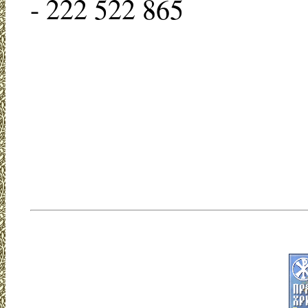
- 222 522 865