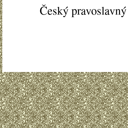
Český pravoslavn