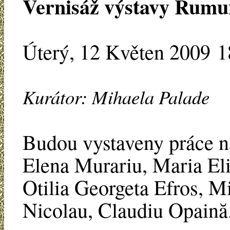
Vernisáž výstavy Rumu
Úterý, 12 Květen 2009 1
Kurátor: Mihaela Palade
Budou vystaveny práce ná
Elena Murariu, Maria Eli
Otilia Georgeta Efros, M
Nicolau, Claudiu Opaină