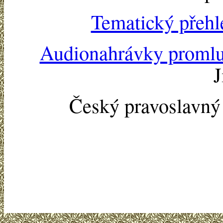
Tematický přehl
Audionahrávky proml
J
Český pravoslavn