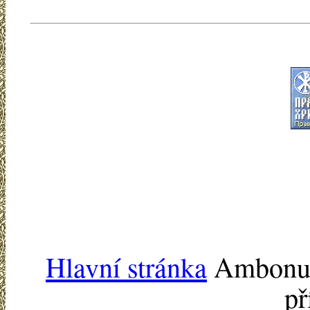
Hlavní stránka
Ambonu -
př