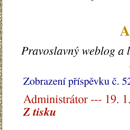
A
Pravoslavný weblog a l
Zobrazení příspěvku č. 5
Administrátor --- 19. 1
Z tisku