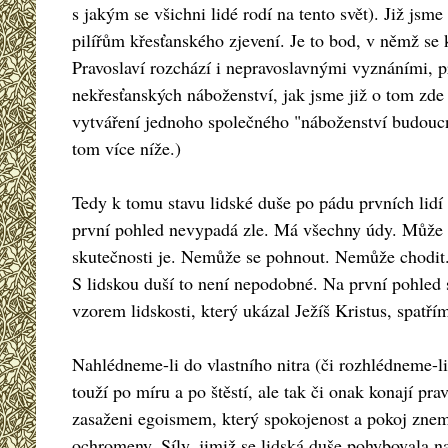
s jakým se všichni lidé rodí na tento svět). Již jsm
pilířům křesťanského zjevení. Je to bod, v němž se
Pravoslaví rozchází i nepravoslavnými vyznáními, p
nekřesťanských náboženství, jak jsme již o tom zde p
vytváření jednoho společného "náboženství budoucno
tom více níže.)
Tedy k tomu stavu lidské duše po pádu prvních lidí
první pohled nevypadá zle. Má všechny údy. Může mí
skutečnosti je. Nemůže se pohnout. Nemůže chodit.
S lidskou duší to není nepodobné. Na první pohled s
vzorem lidskosti, který ukázal Ježíš Kristus, spatř
Nahlédneme-li do vlastního nitra (či rozhlédneme-li
touží po míru a po štěstí, ale tak či onak konají p
zasaženi egoismem, který spokojenost a pokoj znemo
ochromeny. Síly, jimiž se lidská duše pohybovala na