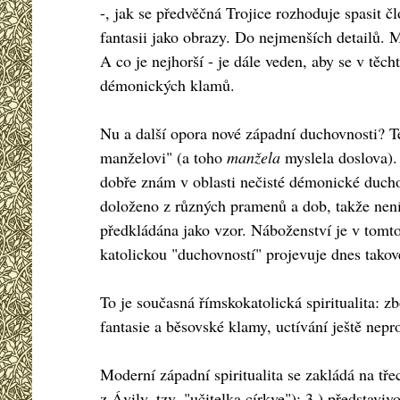
-, jak se předvěčná Trojice rozhoduje spasit č
fantasii jako obrazy. Do nejmenších detailů. M
A co je nejhorší - je dále veden, aby se v těc
démonických klamů.
Nu a další opora nové západní duchovnosti? Te
manželovi" (a toho
manžela
myslela doslova). 
dobře znám v oblasti nečisté démonické duch
doloženo z různých pramenů a dob, takže není
předkládána jako vzor. Náboženství je v tomto
katolickou "duchovností" projevuje dnes takov
To je současná římskokatolická spiritualita: 
fantasie a běsovské klamy, uctívání ještě nep
Moderní západní spiritualita se zakládá na tře
z Ávily, tzv. "učitelka církve"); 3.) představiv