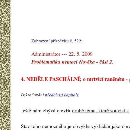
Zobrazení příspěvku č. 522:
#
Administrátor --- 22. 5. 2009
Problematika nemoci člověka - část 2.
4. NEDĚLE PASCHÁLNÍ; o mrtvicí raněném
- 
Pokračování
předchozí kapitoly
Ještě nám zbývá otevřít
druhé téma, které souvisí 
Stav toho nemocného je obvykle vykládán jako obraz