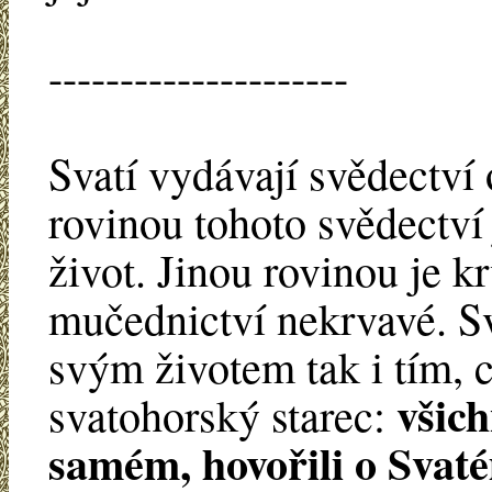
---------------------
Svatí vydávají svědectv
rovinou tohoto svědectví
život. Jinou rovinou je k
mučednictví nekrvavé. Sv
svým životem tak i tím, co
všich
svatohorský starec:
samém, hovořili o Sva