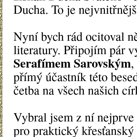
Ducha. To je nejvnitřnějš
Nyní bych rád ocitoval n
literatury. Připojím pár 
Serafímem Sarovským
,
přímý účastník této bese
četba na všech našich cír
Vybral jsem z ní nejprve 
pro praktický křesťanský