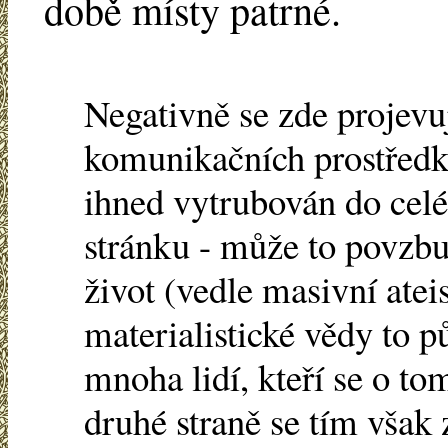
době místy patrné.
Negativně se zde projevu
komunikačních prostředků
ihned vytrubován do celé
stránku - může to povzbu
život (vedle masivní ate
materialistické vědy to pů
mnoha lidí, kteří se o t
druhé straně se tím však 