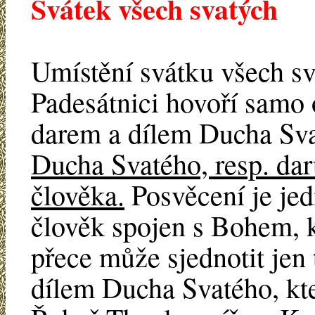
Svátek všech svatých
Umístění svátku všech sv
Padesátnici hovoří samo o
darem a dílem Ducha Sv
Ducha Svatého, resp. dar
člověka.
Posvěcení je je
člověk spojen s Bohem, k
přece může sjednotit jen 
dílem Ducha Svatého, kter