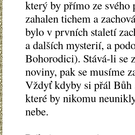
který by přímo ze svého 
zahalen tichem a zachováv
bylo v prvních staletí za
a dalších mysterií, a pod
Bohorodici). Stává-li se 
noviny, pak se musíme zač
Vždyť kdyby si přál Bůh 
které by nikomu neunikly
nebe.