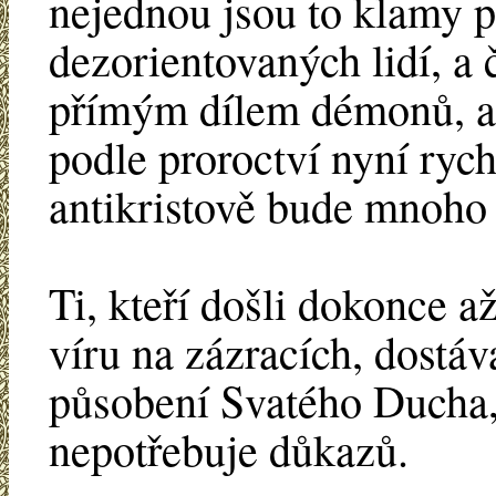
nejednou jsou to klamy 
dezorientovaných lidí, a 
přímým dílem démonů, a
podle proroctví nyní rych
antikristově bude mnoho
Ti, kteří došli dokonce až
víru na zázracích, dostáv
působení Svatého Ducha, 
nepotřebuje důkazů.