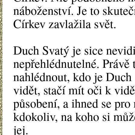
náboženství. Je to skuteč
Církev zavlažila svět.
Duch Svatý je sice nevidit
nepřehlédnutelné. Právě 
nahlédnout, kdo je Duch
vidět, stačí mít oči k vid
působení, a ihned se pro 
kdokoliv, na koho si můž
jej.