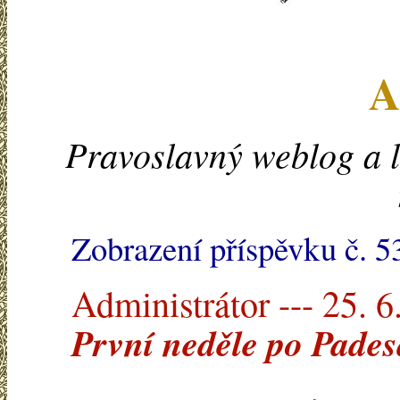
A
Pravoslavný weblog a l
Zobrazení příspěvku č. 5
Administrátor --- 25. 6
První neděle po Pades