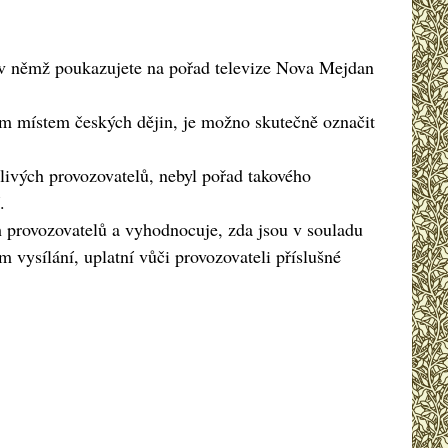
, v němž poukazujete na pořad televize Nova Mejdan
kým místem českých dějin, je možno skutečně označit
livých provozovatelů, nebyl pořad takového
.
h provozovatelů a vyhodnocuje, zda jsou v souladu
 vysílání, uplatní vůči provozovateli příslušné