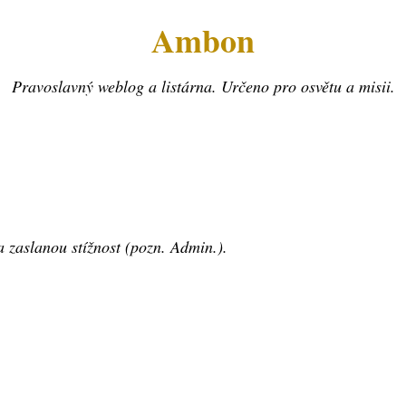
Ambon
Pravoslavný weblog a listárna. Určeno pro osvětu a misii.
a zaslanou stížnost (pozn. Admin.).