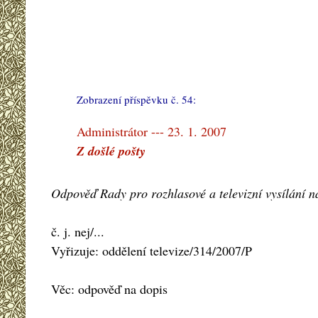
Zobrazení příspěvku č. 54:
#
Administrátor --- 23. 1. 2007
Z došlé pošty
Odpověď Rady pro rozhlasové a televizní vysílání n
č. j. nej/...
Vyřizuje: oddělení televize/314/2007/P
Věc: odpověď na dopis