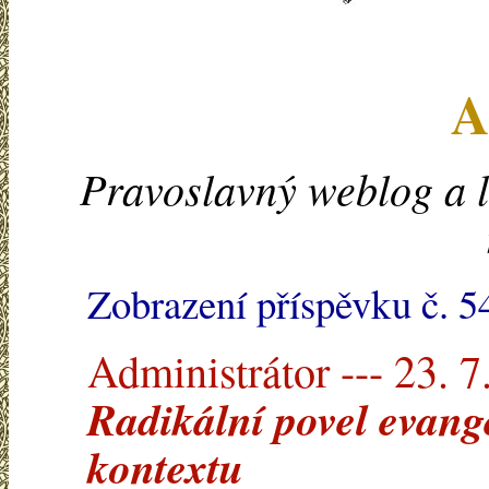
A
Pravoslavný weblog a l
Zobrazení příspěvku č. 5
Administrátor --- 23. 7
Radikální povel evang
kontextu