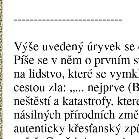
---------------------------
Výše uvedený úryvek se 
Píše se v něm o prvním s
na lidstvo, které se vym
cestou zla: „... nejprve 
neštěstí a katastrofy, kte
násilných přírodních zm
autenticky křesťanský zp