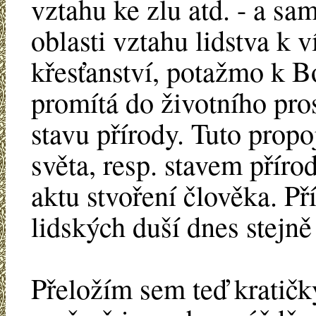
vztahu ke zlu atd. - a sa
oblasti vztahu lidstva k v
křesťanství, potažmo k Bo
promítá do životního pros
stavu přírody. Tuto propo
světa, resp. stavem přírod
aktu stvoření člověka. P
lidských duší dnes stejně
Přeložím sem teď kratičk