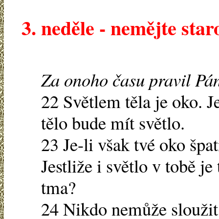
3. neděle - nemějte sta
Za onoho času pravil Pán
22 Světlem těla je oko. Je
tělo bude mít světlo.
23 Je-li však tvé oko špat
Jestliže i světlo v tobě 
tma?
24 Nikdo nemůže slouži