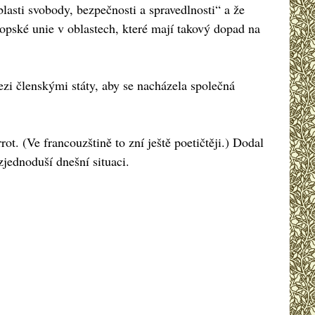
blasti svobody, bezpečnosti a spravedlnosti“ a že
opské unie v oblastech, které mají takový dopad na
zi členskými státy, aby se nacházela společná
. (Ve francouzštině to zní ještě poetičtěji.) Dodal
jednoduší dnešní situaci.