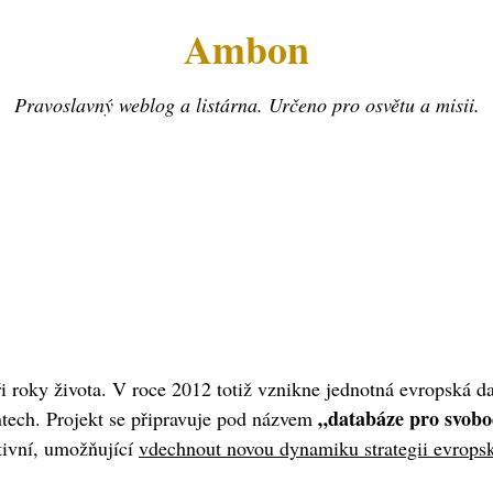
Ambon
Pravoslavný weblog a listárna. Určeno pro osvětu a misii.
i roky života. V roce 2012 totiž vznikne jednotná evropská 
„databáze pro svobo
tech. Projekt se připravuje pod názvem
ativní, umožňující
vdechnout novou dynamiku strategii evropsk