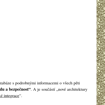
databáze s podrobnými informacemi o všech pěti
du a bezpečnost“
. A je součástí „nové architektury
é integrace
“.