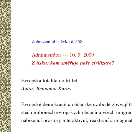
Zobrazení příspěvku č. 558:
#
Administrátor --- 10. 9. 2009
Z tisku: kam směřuje naše civilizace?
Evropská totalita do tří let
Autor: Benjamin Kuras
Evropské demokracii a občanské svobodě zbývají tř
stech milionech evropských občanů a všech imigran
nabízející prostory interaktivní, reaktivní a imagin