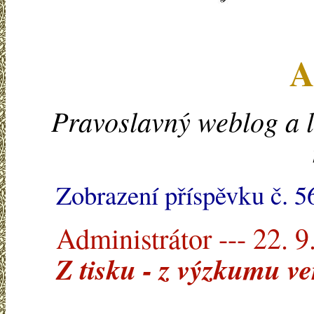
A
Pravoslavný weblog a l
Zobrazení příspěvku č. 5
Administrátor --- 22. 9
Z tisku - z výzkumu v