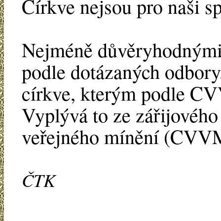
Církve nejsou pro naši 
Nejméně důvěryhodnými 
podle dotázaných odbory, 
církve, kterým podle CV
Vyplývá to ze zářijovéh
veřejného mínění (CVV
ČTK