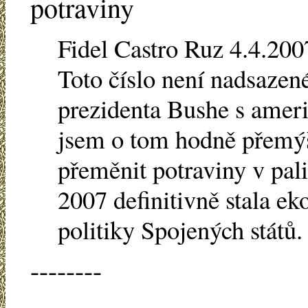
potraviny
Fidel Castro Ruz 4.4.200
Toto číslo není nadsazené
prezidenta Bushe s amer
jsem o tom hodně přemýš
přeměnit potraviny v pali
2007 definitivně stala ek
politiky Spojených států.
--------