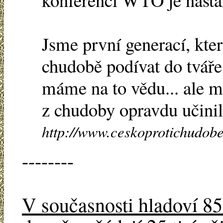
Jsme první generací, kte
chudobě podívat do tvář
máme na to vědu... ale 
z chudoby opravdu učinili
http://www.ceskoprotichudobe
--------
V současnosti hladoví 85