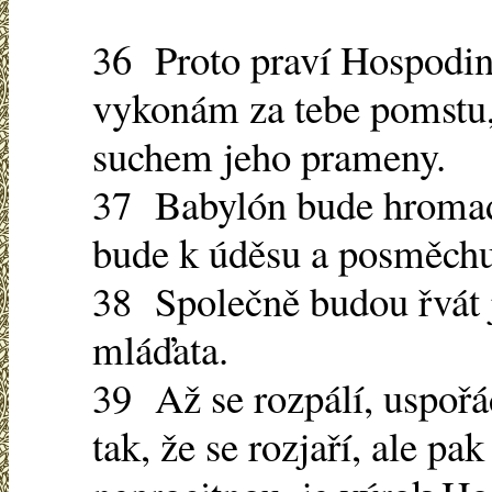
36 Proto praví Hospodin 
vykonám za tebe pomstu,
suchem jeho prameny.
37 Babylón bude hroma
bude k úděsu a posměchu
38 Společně budou řvát ja
mláďata.
39 Až se rozpálí, uspořá
tak, že se rozjaří, ale 