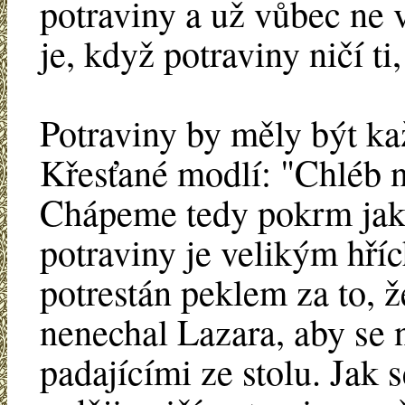
potraviny a už vůbec ne 
je, když potraviny ničí ti,
Potraviny by měly být k
Křesťané modlí: "Chléb n
Chápeme tedy pokrm jako
potraviny je velikým hří
potrestán peklem za to, 
nenechal Lazara, aby se 
padajícími ze stolu. Jak s