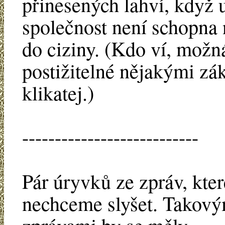
přinesených lahví, když 
společnost není schopna 
do ciziny. (Kdo ví, možn
postižitelné nějakými zák
klikatej.)
---------------------------
Pár úryvků ze zpráv, kter
nechceme slyšet. Takový