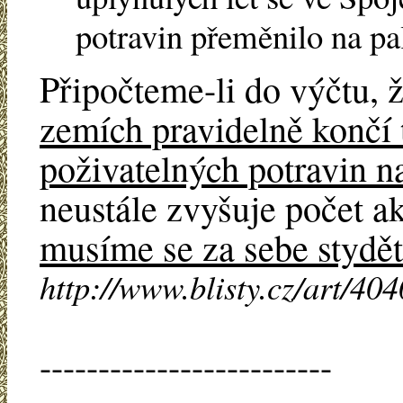
potravin přeměnilo na pa
Připočteme-li do výčtu, 
zemích pravidelně končí t
poživatelných potravin n
neustále zvyšuje počet ak
musíme se za sebe stydět
http://www.blisty.cz/art/40
-------------------------