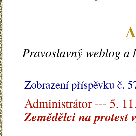
A
Pravoslavný weblog a l
Zobrazení příspěvku č. 5
Administrátor --- 5. 11
Zemědělci na protest v