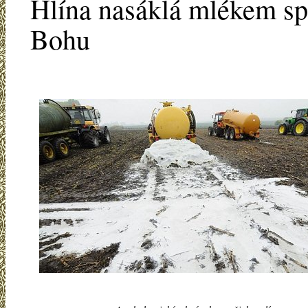
Hlína nasáklá mlékem spo
Bohu