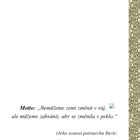
Motto:
„Nemůžeme zemi změnit v ráj,
ale můžeme zabránit, aby se změnila v peklo.“
(Jeho svatost patriarcha Pavle;