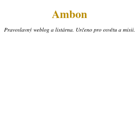
Ambon
Pravoslavný weblog a listárna. Určeno pro osvětu a misii.