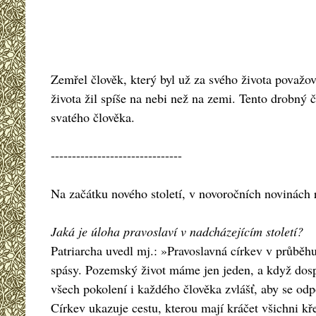
Zemřel člověk, který byl už za svého života považo
života žil spíše na nebi než na zemi. Tento drobný 
svatého člověka.
-------------------------------
Na začátku nového století, v novoročních novinách
Jaká je úloha pravoslaví v nadcházejícím století?
Patriarcha uvedl mj.: »Pravoslavná církev v průběhu 
spásy. Pozemský život máme jen jeden, a když dospě
všech pokolení i každého člověka zvlášť, aby se od
Církev ukazuje cestu, kterou mají kráčet všichni kře