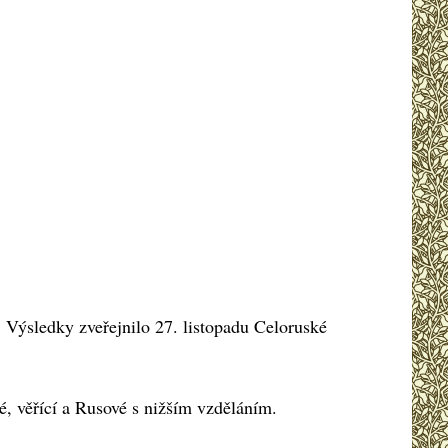
 Výsledky zveřejnilo 27. listopadu Celoruské
é, věřící a Rusové s nižším vzděláním.