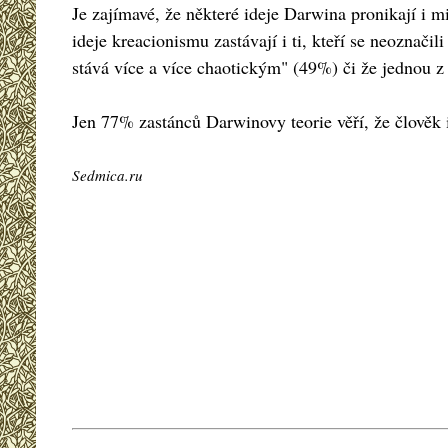
Je zajímavé, že některé ideje Darwina pronikají i 
ideje kreacionismu zastávají i ti, kteří se neoznači
stává více a více chaotickým" (49%) či že jednou z 
Jen 77% zastánců Darwinovy teorie věří, že člověk 
Sedmica.ru