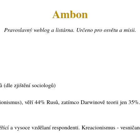
Ambon
Pravoslavný weblog a listárna. Určeno pro osvětu a misii.
(dle zjištění sociologů)
cionismus), věří 44% Rusů, zatímco Darwinově teorii jen 35%.
ěřící a vysoce vzdělaní respondenti. Kreacionismus - vesničan