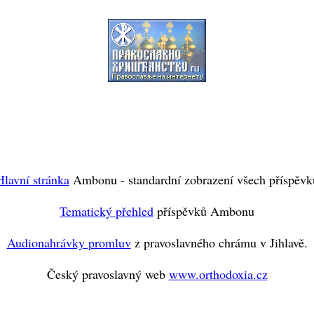
Hlavní stránka
Ambonu - standardní zobrazení všech příspěvk
Tematický přehled
příspěvků Ambonu
Audionahrávky promluv
z pravoslavného chrámu v Jihlavě.
Český pravoslavný web
www.orthodoxia.cz