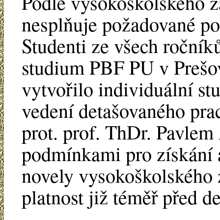
Podle vysokoškolského z
nesplňuje požadované po
Studenti ze všech ročníků
studium PBF PU v Prešov
vytvořilo individuální st
vedení detašovaného prac
prot. prof. ThDr. Pavlem
podmínkami pro získání a
novely vysokoškolského z
platnost již téměř před de