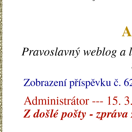
A
Pravoslavný weblog a l
Zobrazení příspěvku č. 6
Administrátor --- 15. 3
Z došlé pošty - zpráva