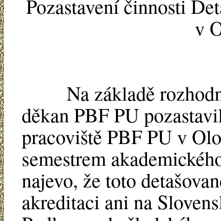
Pozastavení činnosti De
v 
Na základě rozhodní 
děkan PBF PU pozastavil
pracoviště PBF PU v Olo
semestrem akademického 
najevo, že toto detašova
akreditaci ani na Slovens