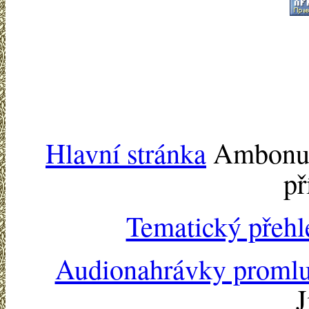
Hlavní stránka
Ambonu -
př
Tematický přehl
Audionahrávky proml
J