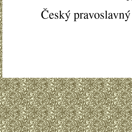
Český pravoslavn