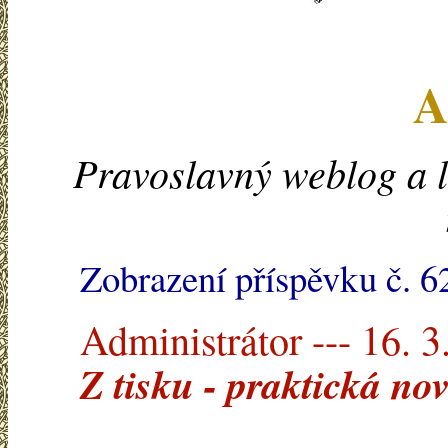
A
Pravoslavný weblog a l
Zobrazení příspěvku č. 6
Administrátor --- 16. 3
Z tisku - praktická no