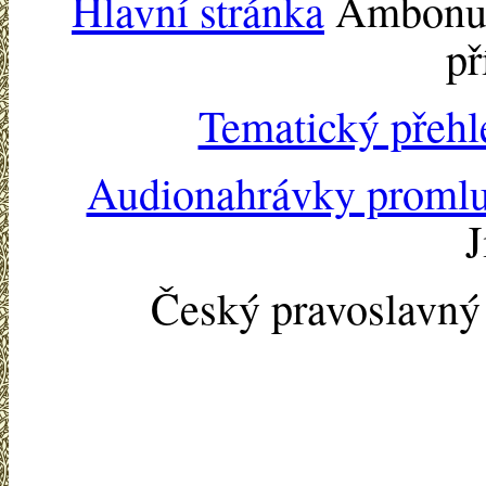
Hlavní stránka
Ambonu -
př
Tematický přehl
Audionahrávky proml
J
Český pravoslavn