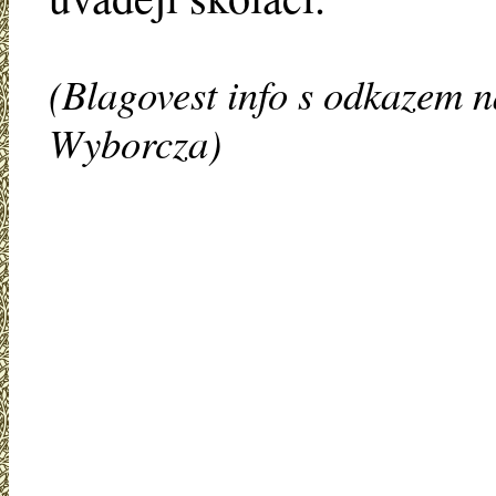
(Blagovest info s odkazem n
Wyborcza)