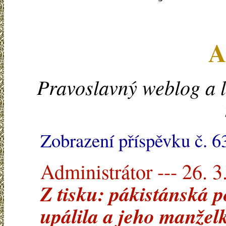
A
Pravoslavný weblog a l
Zobrazení příspěvku č. 6
Administrátor --- 26. 3
Z tisku: pákistánská 
upálila a jeho manželk