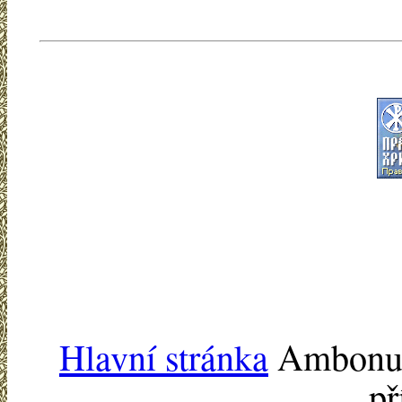
Hlavní stránka
Ambonu -
př