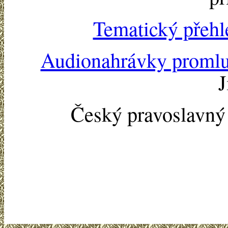
Tematický přehl
Audionahrávky proml
J
Český pravoslavn