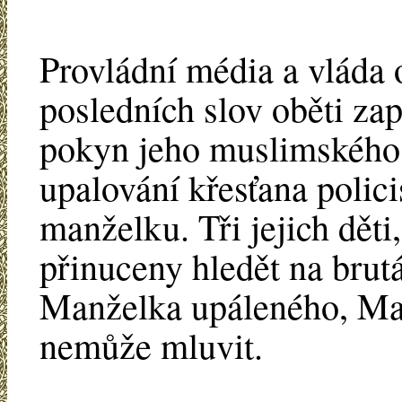
Provládní média a vláda 
posledních slov oběti zap
pokyn jeho muslimského
upalování křesťana polici
manželku. Tři jejich děti
přinuceny hledět na brutá
Manželka upáleného, Mar
nemůže mluvit.