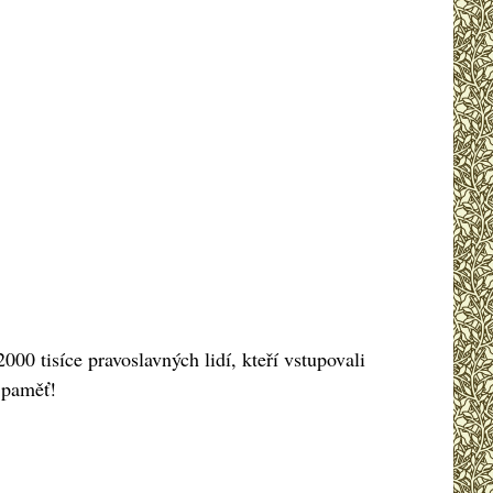
00 tisíce pravoslavných lidí, kteří vstupovali
 paměť!