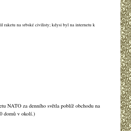
raketu na srbské civilisty; kdysi byl na internetu k
letu NATO za denního světla poblíž obchodu na
30 domů v okolí.)