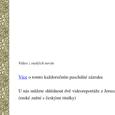
Video z ruských novin
Více
o tomto každoročním paschální zázraku
U nás můžete shlédnout dvě videoreportáže z Jerus
(ruské znění s českými titulky)