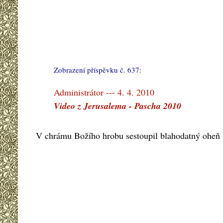
Zobrazení příspěvku č. 637:
#
Administrátor --- 4. 4. 2010
Video z Jerusalema - Pascha 2010
V chrámu Božího hrobu sestoupil blahodatný oheň