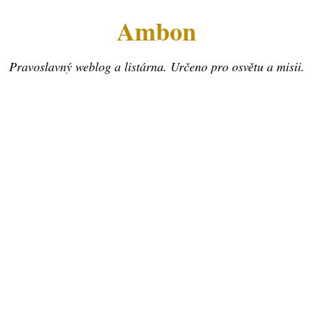
Ambon
Pravoslavný weblog a listárna. Určeno pro osvětu a misii.