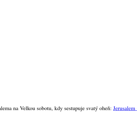
alema na Velkou sobotu, kdy sestupuje svatý oheň:
Jerusalem 