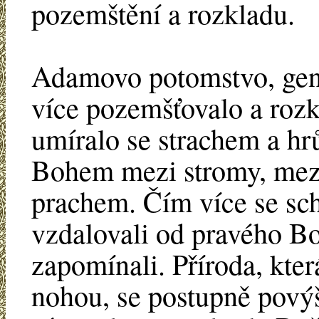
pozemštění a rozkladu.
Adamovo potomstvo, gener
více pozemšťovalo a rozk
umíralo se strachem a hr
Bohem mezi stromy, mez
prachem. Čím více se sch
vzdalovali od pravého B
zapomínali. Příroda, kter
nohou, se postupně povýš