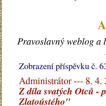
A
Pravoslavný weblog a l
Zobrazení příspěvku č. 6
Administrátor --- 8. 4.
Z díla svatých Otců - 
Zlatoústého"