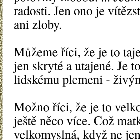
radosti. Jen ono je vítěz
ani zloby.
Můžeme říci, že je to taj
jen skryté a utajené. Je 
lidskému plemeni - živý
Možno říci, že je to velko
ještě něco více. Což matk
velkomyslná, když ne jen