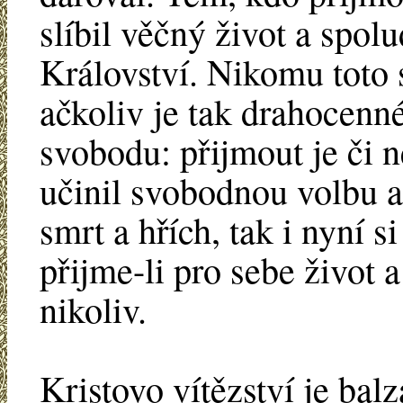
slíbil věčný život a spol
Království. Nikomu toto 
ačkoliv je tak drahocenn
svobodu: přijmout je či n
učinil svobodnou volbu a
smrt a hřích, tak i nyní 
přijme-li pro sebe život 
nikoliv.
Kristovo vítězství je ba