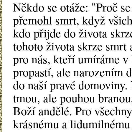
Někdo se otáže: "Proč se
přemohl smrt, když všich
kdo přijde do života skrz
tohoto života skrze smrt 
pro nás, kteří umíráme v
propastí, ale narozením 
do naší pravé domoviny.
tmou, ale pouhou branou, 
Boží andělé. Pro všechny,
krásnému a lidumilnému P