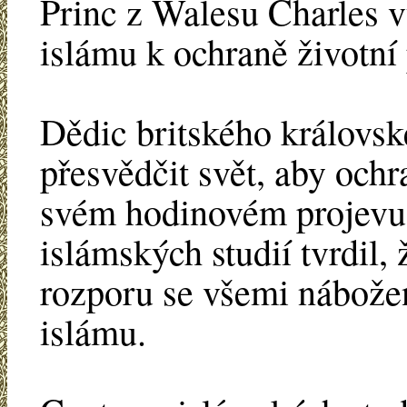
Princ z Walesu Charles v
islámu k ochraně životní 
Dědic britského královsk
přesvědčit svět, aby ochr
svém hodinovém projevu
islámských studií tvrdil,
rozporu se všemi nábožen
islámu.