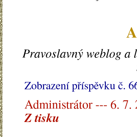
A
Pravoslavný weblog a l
Zobrazení příspěvku č. 6
Administrátor --- 6. 7.
Z tisku