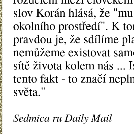
slov Korán hlásá, že "mus
okolního prostředí". K 
pravdou je, že sdílíme pl
nemůžeme existovat samo
sítě života kolem nás ... 
tento fakt - to značí nep
světa."
Sedmica ru Daily Mail