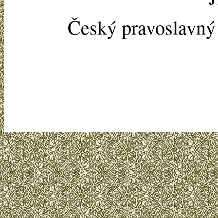
Český pravoslavn