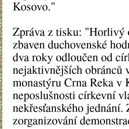
Kosovo."
Zpráva z tisku: "Horlivý
zbaven duchovenské hodno
dva roky odloučen od cír
nejaktivnějších obránců 
monastýru Crna Reka v 
neposlušnosti církevní vl
nekřesťanského jednání. 
zorganizování demonstra