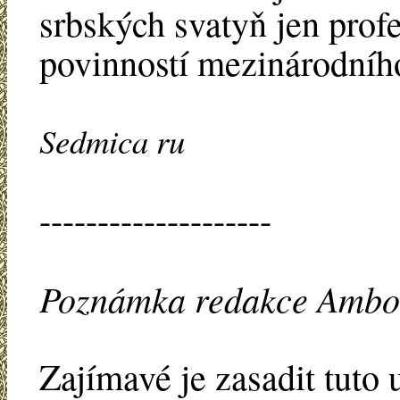
srbských svatyň jen profe
povinností mezinárodního
Sedmica ru
--------------------
Poznámka redakce Ambon
Zajímavé je zasadit tuto 