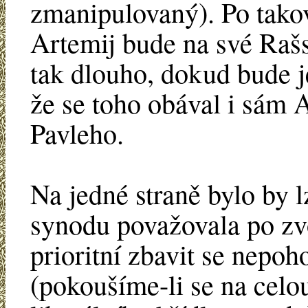
zmanipulovaný). Po takové
Artemij bude na své Rašs
tak dlouho, dokud bude je
že se toho obával i sám 
Pavleho.
Na jedné straně bylo by l
synodu považovala po zv
prioritní zbavit se nepo
(pokoušíme-li se na celo