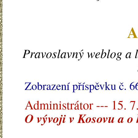
A
Pravoslavný weblog a l
Zobrazení příspěvku č. 6
Administrátor --- 15. 7
O vývoji v Kosovu a o