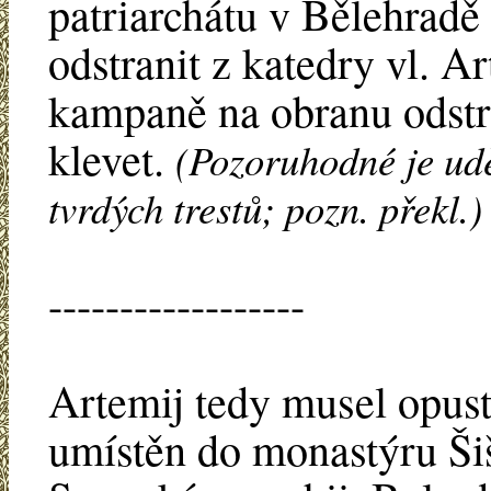
patriarchátu v Bělehradě
odstranit z katedry vl. A
kampaně na obranu odstr
klevet.
(Pozoruhodné je ud
tvrdých trestů; pozn. překl.
------------------
Artemij tedy musel opust
umístěn do monastýru Ši