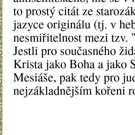
to prostý citát ze staroz
jazyce originálu (tj. v he
nesmiřitelnost mezi tzv.
Jestli pro současného ži
Krista jako Boha a jako
Mesiáše, pak tedy pro ju
nejzákladnějším kořeni 