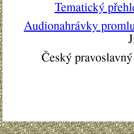
Tematický přehl
Audionahrávky proml
J
Český pravoslavn