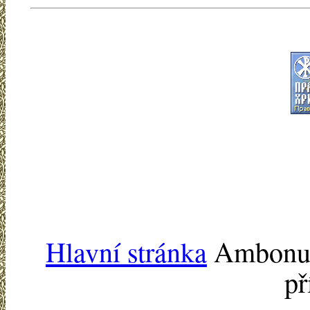
Hlavní stránka
Ambonu -
př