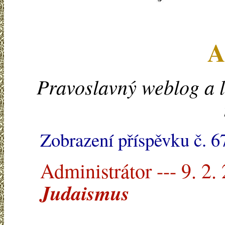
A
Pravoslavný weblog a l
Zobrazení příspěvku č. 6
Administrátor --- 9. 2.
Judaismus