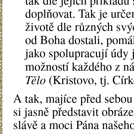
doplňovat. Tak je urče
životě dle různých svý
od Boha dostali, pomá
jako spolupracují údy 
možností každého z ná
Tělo
(Kristovo, tj. Cír
A tak, majíce před sebo
si jasně představit obráze
slávě a moci Pána našeho 