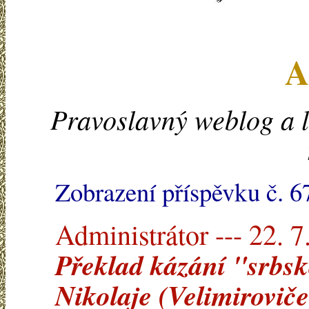
A
Pravoslavný weblog a l
Zobrazení příspěvku č. 6
Administrátor --- 22. 7
Překlad kázání "srbské
Nikolaje (Velimiroviče