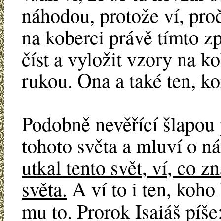
náhodou, protože ví, pro
na koberci právě tímto 
číst a vyložit vzory na ko
rukou. Ona a také ten, ko
Podobně nevěřící šlapou
tohoto světa a mluví o n
utkal tento svět, ví, co 
světa.
A ví to i ten, koho
mu to. Prorok Isaiáš píše