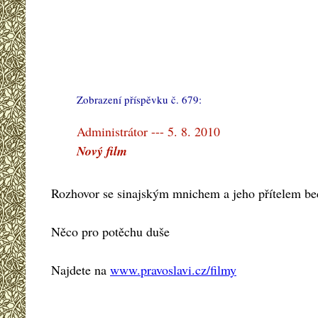
Zobrazení příspěvku č. 679:
#
Administrátor --- 5. 8. 2010
Nový film
Rozhovor se sinajským mnichem a jeho přítelem b
Něco pro potěchu duše
Najdete na
www.pravoslavi.cz/filmy