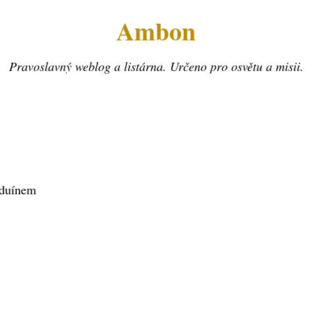
Ambon
Pravoslavný weblog a listárna. Určeno pro osvětu a misii.
eduínem