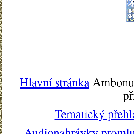
Hlavní stránka
Ambonu -
př
Tematický přehl
Audionahrávky proml