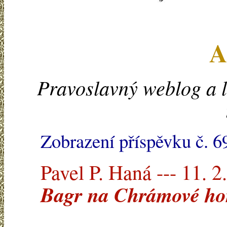
A
Pravoslavný weblog a l
Zobrazení příspěvku č. 6
Pavel P. Haná --- 11. 2
Bagr na Chrámové ho