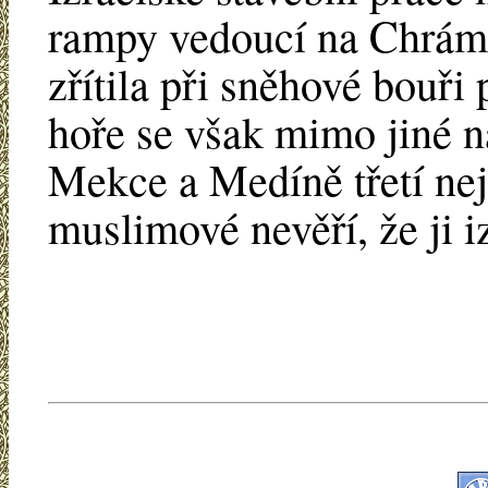
rampy vedoucí na Chrámo
zřítila při sněhové bouři
hoře se však mimo jiné n
Mekce a Medíně třetí nej
muslimové nevěří, že ji i