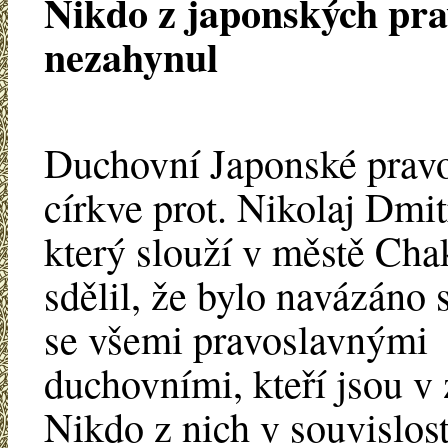
Nikdo z japonských pra
nezahynul
Duchovní Japonské prav
církve prot. Nikolaj Dmit
který slouží v městě Cha
sdělil, že bylo navázáno 
se všemi pravoslavnými
duchovními, kteří jsou v
Nikdo z nich v souvislost