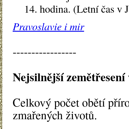
14. hodina. (Letní čas v
Pravoslavie i mir
-----------------
Nejsilnější zemětřesení
Celkový počet obětí přír
zmařených životů.