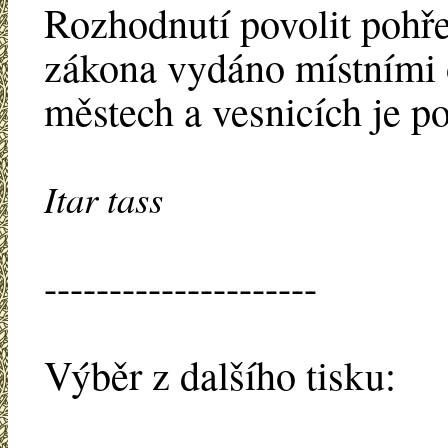
Rozhodnutí povolit pohř
zákona vydáno místními 
městech a vesnicích je p
Itar tass
---------------------
Výběr z dalšího tisku: