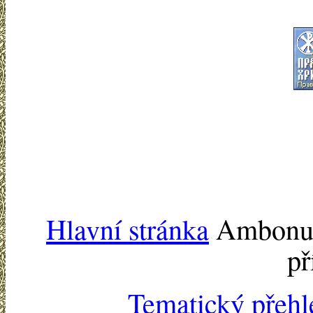
Hlavní stránka
Ambonu -
př
Tematický přehl