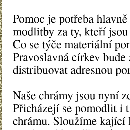
Pomoc je potřeba hlavně
modlitby za ty, kteří jsou 
Co se týče materiální po
Pravoslavná církev bude z
distribuovat adresnou p
Naše chrámy jsou nyní zc
Přicházejí se pomodlit i t
chrámu. Sloužíme kající 