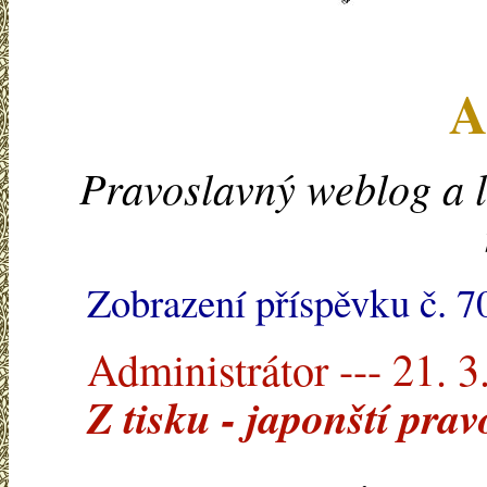
A
Pravoslavný weblog a l
Zobrazení příspěvku č. 7
Administrátor --- 21. 3
Z tisku - japonští pra