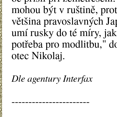
mohou být v ruštině, pro
většina pravoslavných J
umí rusky do té míry, jak
potřeba pro modlitbu," d
otec Nikolaj.
Dle agentury Interfax
-----------------------