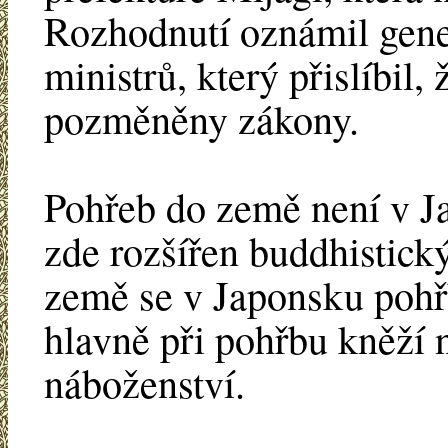
Rozhodnutí oznámil gene
ministrů, který přislíbil,
pozměněny zákony.
Pohřeb do země není v Ja
zde rozšířen buddhistic
země se v Japonsku pohřb
hlavně při pohřbu kněží 
náboženství.