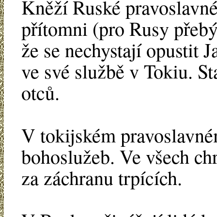
Kněží Ruské pravoslavné 
přítomni (pro Rusy přebý
že se nechystají opustit
ve své službě v Tokiu. St
otců.
V tokijském pravoslavné
bohoslužeb. Ve všech ch
za záchranu trpících.