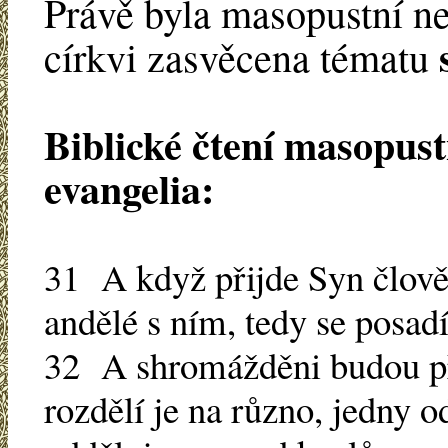
Právě byla masopustní ne
církvi zasvěcena tématu
Biblické čtení masopus
evangelia:
31 A když přijde Syn člověk
andělé s ním, tedy se posadí
32 A shromážděni budou pře
rozdělí je na různo, jedny o