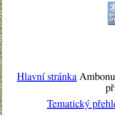
Hlavní stránka
Ambonu -
př
Tematický přehl