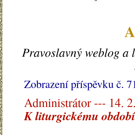
A
Pravoslavný weblog a l
Zobrazení příspěvku č. 7
Administrátor --- 14. 2
K liturgickému období