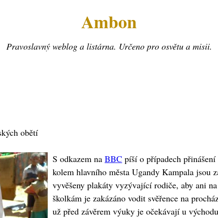
Ambon
Pravoslavný weblog a listárna. Určeno pro osvětu a misii.
ských obětí
S odkazem na
BBC
píší o případech přinášení 
kolem hlavního města Ugandy Kampala jsou z
vyvěšeny plakáty vyzývající rodiče, aby ani na 
školkám je zakázáno vodit svěřence na procházk
už před závěrem výuky je očekávají u východu