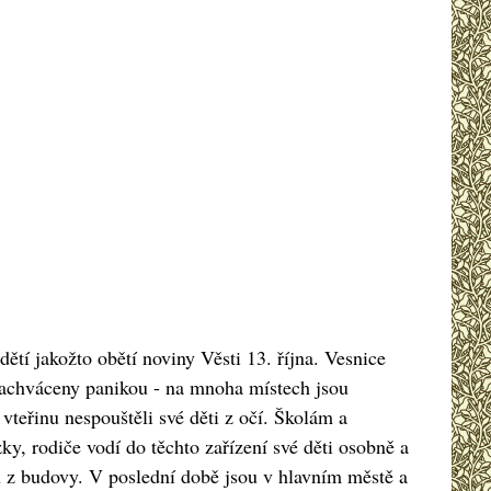
dětí jakožto obětí noviny Věsti 13. října. Vesnice
achváceny panikou - na mnoha místech jsou
vteřinu nespouštěli své děti z očí. Školám a
y, rodiče vodí do těchto zařízení své děti osobně a
 z budovy. V poslední době jsou v hlavním městě a