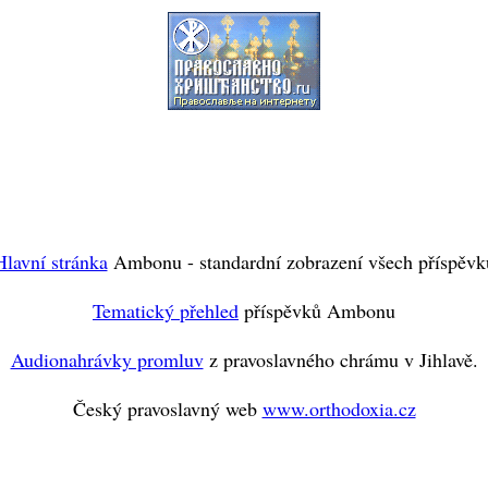
Hlavní stránka
Ambonu - standardní zobrazení všech příspěvk
Tematický přehled
příspěvků Ambonu
Audionahrávky promluv
z pravoslavného chrámu v Jihlavě.
Český pravoslavný web
www.orthodoxia.cz