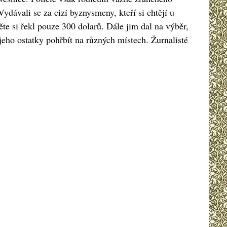
 Vydávali se za cizí byznysmeny, kteří si chtějí u
ěte si řekl pouze 300 dolarů. Dále jim dal na výběr,
jeho ostatky pohřbít na různých místech. Žurnalisté