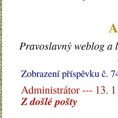
A
Pravoslavný weblog a l
Zobrazení příspěvku č. 7
Administrátor --- 13. 
Z došlé pošty