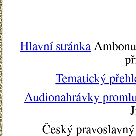
Hlavní stránka
Ambonu -
př
Tematický přehl
Audionahrávky proml
J
Český pravoslavn