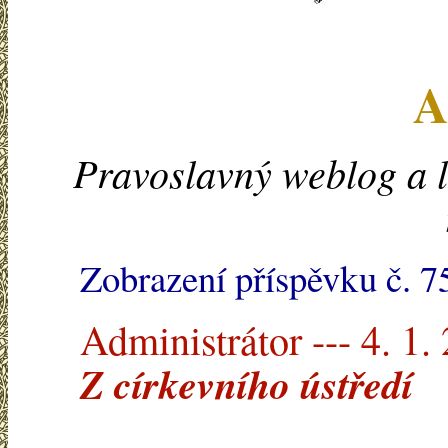
A
Pravoslavný weblog a l
Zobrazení příspěvku č. 7
Administrátor --- 4. 1.
Z církevního ústředí