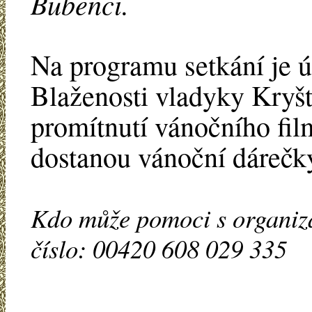
Bubenči.
Na programu setkání je 
Blaženosti vladyky Kryšto
promítnutí vánočního fil
dostanou vánoční dárečk
Kdo může pomoci s organizac
číslo: 00420 608 029 335