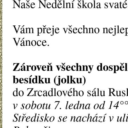
Naše Nedělní škola svat
Vám přeje všechno nejle
Vánoce.
Zároveň všechny dospěl
besídku (jolku)
do Zrcadlového sálu Rusk
v sobotu 7. ledna od 14°°
Středisko se nachází v ul